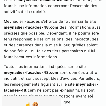
fournir une information concernant l’ensemble des
activités de la société.
Meynadier Façades s’efforce de fournir sur le site
meynadier-facades-48.com
des informations aussi
précises que possible. Cependant, il ne pourra être
tenu responsable des omissions, des inexactitudes
et des carences dans la mise à jour, qu’elles soient
de son fait ou du fait des tiers partenaires qui lui
fournissent ces informations.
Toutes les informations indiquées sur le site
meynadier-facades-48.com
sont données à titre
indicatif, et sont susceptibles d’évoluer. Par ailleurs,
les renseignements figurant sur le site
meynadier-
facades-48.com
ne sont pas exhaustifs. Ils sont
donnés sous réserve de modifications ayant été
apportées depuis leur mise en ligne.