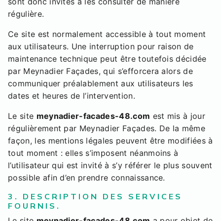
sont donc invités à les consulter de manière
régulière.
Ce site est normalement accessible à tout moment
aux utilisateurs. Une interruption pour raison de
maintenance technique peut être toutefois décidée
par Meynadier Façades, qui s’efforcera alors de
communiquer préalablement aux utilisateurs les
dates et heures de l’intervention.
Le site
meynadier-facades-48.com
est mis à jour
régulièrement par Meynadier Façades. De la même
façon, les mentions légales peuvent être modifiées à
tout moment : elles s’imposent néanmoins à
l’utilisateur qui est invité à s’y référer le plus souvent
possible afin d’en prendre connaissance.
3. DESCRIPTION DES SERVICES
FOURNIS.
Le site
meynadier-facades-48.com
a pour objet de